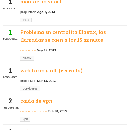
1
montar un snort
respuesta
preguntado
Ago 7, 2013
linux
1
Problema en centralita Elastix, las
llamadas se caen a los 15 minutos
respuesta
comentado
May 17, 2013
elastix
1
web farm y nlb (cerrada)
respuesta
preguntado
Mar 18, 2013
servidores
2
caida de vpn
respuestas
comentario editado
Feb 28, 2013
vpn