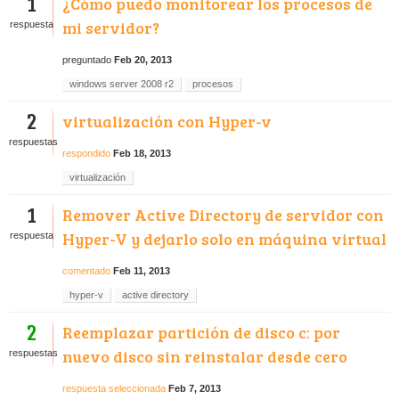
1
¿Cómo puedo monitorear los procesos de
mi servidor?
respuesta
preguntado
Feb 20, 2013
windows server 2008 r2
procesos
2
virtualización con Hyper-v
respuestas
respondido
Feb 18, 2013
virtualización
1
Remover Active Directory de servidor con
Hyper-V y dejarlo solo en máquina virtual
respuesta
comentado
Feb 11, 2013
hyper-v
active directory
2
Reemplazar partición de disco c: por
nuevo disco sin reinstalar desde cero
respuestas
respuesta seleccionada
Feb 7, 2013