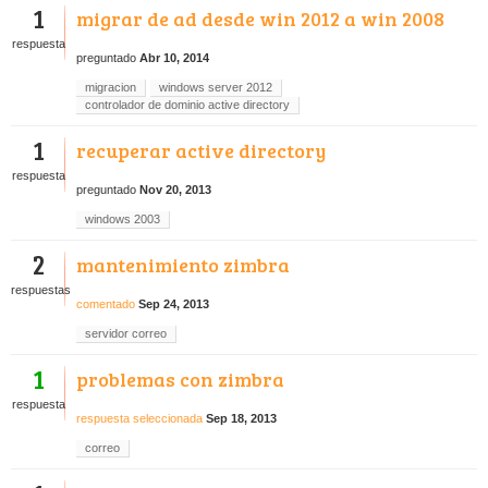
1
migrar de ad desde win 2012 a win 2008
respuesta
preguntado
Abr 10, 2014
migracion
windows server 2012
controlador de dominio active directory
1
recuperar active directory
respuesta
preguntado
Nov 20, 2013
windows 2003
2
mantenimiento zimbra
respuestas
comentado
Sep 24, 2013
servidor correo
1
problemas con zimbra
respuesta
respuesta seleccionada
Sep 18, 2013
correo