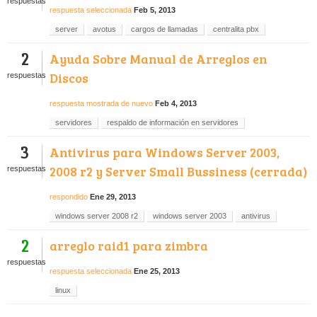
respuestas
respuesta seleccionada
Feb 5, 2013
server
avotus
cargos de llamadas
centralita pbx
2
Ayuda Sobre Manual de Arreglos en
Discos
respuestas
respuesta mostrada de nuevo
Feb 4, 2013
servidores
respaldo de información en servidores
3
Antivirus para Windows Server 2003,
2008 r2 y Server Small Bussiness (cerrada)
respuestas
respondido
Ene 29, 2013
windows server 2008 r2
windows server 2003
antivirus
2
arreglo raid1 para zimbra
respuestas
respuesta seleccionada
Ene 25, 2013
linux