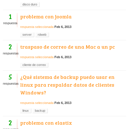
disco duro
1
problema con joomla
respuesta
respuesta seleccionada
Feb 6, 2013
server
rdweb
2
traspaso de correo de una Mac a un pc
respuestas
respuesta seleccionada
Feb 6, 2013
cliente de correo
5
¿Qué sistema de backup puedo usar en
linux para respaldar datos de clientes
respuestas
Windows?
respuesta seleccionada
Feb 6, 2013
linux
backup
2
problema con elastix