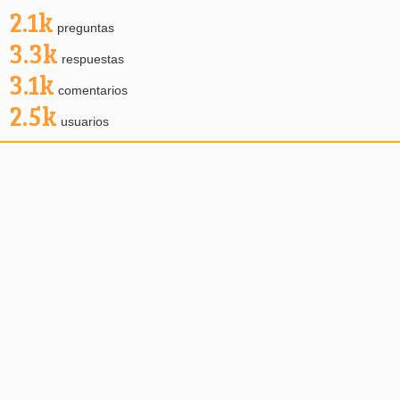
2.1k
preguntas
3.3k
respuestas
3.1k
comentarios
2.5k
usuarios