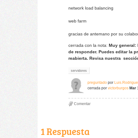
network load balancing
web farm
gracias de antemano por su colabo
cerrada con la nota:
Muy general: 
de responder. Puedes editar la p
reabierta. Revisa nuestra secci
servidores
preguntado
por
Luis.Rodrigu
cerrada
por
victorburgos
Mar 
1
Respuesta