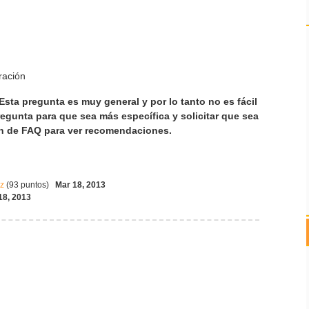
ración
Esta pregunta es muy general y por lo tanto no es fácil
regunta para que sea más específica y solicitar que sea
ón de FAQ para ver recomendaciones.
ez
(
93
puntos)
Mar 18, 2013
18, 2013