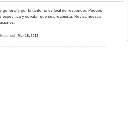
 general y por lo tanto no es fácil de responder. Puedes
 específica y solicitar que sea reabierta. Revisa nuestra
aciones.
5k
puntos)
Mar 18, 2013