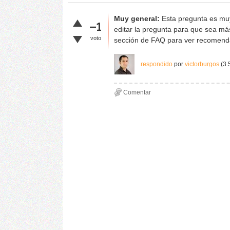
Muy general:
Esta pregunta es muy
–1
editar la pregunta para que sea más
voto
sección de FAQ para ver recomend
respondido
por
victorburgos
(
3.