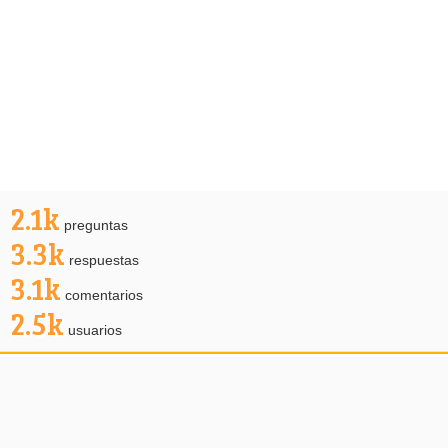
2.1k
preguntas
3.3k
respuestas
3.1k
comentarios
2.5k
usuarios