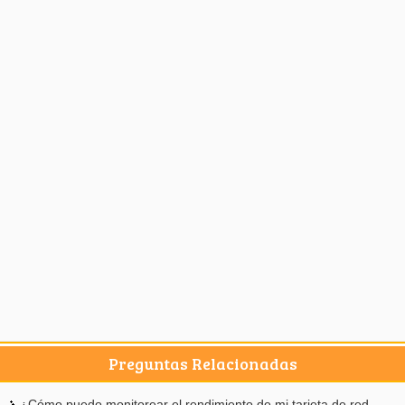
Preguntas Relacionadas
¿Cómo puedo monitorear el rendimiento de mi tarjeta de red