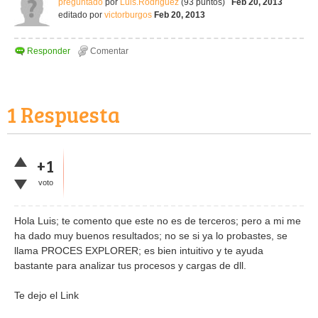
preguntado
por
Luis.Rodriguez
(
93
puntos)
Feb 20, 2013
editado
por
victorburgos
Feb 20, 2013
1
Respuesta
+1
voto
Hola Luis; te comento que este no es de terceros; pero a mi me
ha dado muy buenos resultados; no se si ya lo probastes, se
llama PROCES EXPLORER; es bien intuitivo y te ayuda
bastante para analizar tus procesos y cargas de dll.
Te dejo el Link