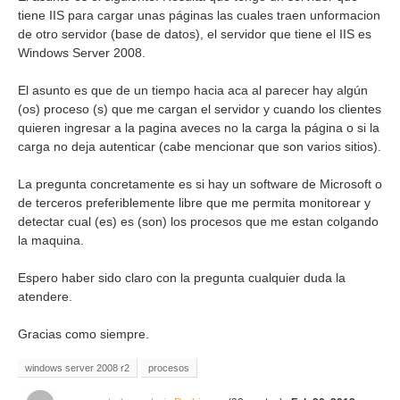
tiene IIS para cargar unas páginas las cuales traen unformacion
de otro servidor (base de datos), el servidor que tiene el IIS es
Windows Server 2008.
El asunto es que de un tiempo hacia aca al parecer hay algún
(os) proceso (s) que me cargan el servidor y cuando los clientes
quieren ingresar a la pagina aveces no la carga la página o si la
carga no deja autenticar (cabe mencionar que son varios sitios).
La pregunta concretamente es si hay un software de Microsoft o
de terceros preferiblemente libre que me permita monitorear y
detectar cual (es) es (son) los procesos que me estan colgando
la maquina.
Espero haber sido claro con la pregunta cualquier duda la
atendere.
Gracias como siempre.
windows server 2008 r2
procesos