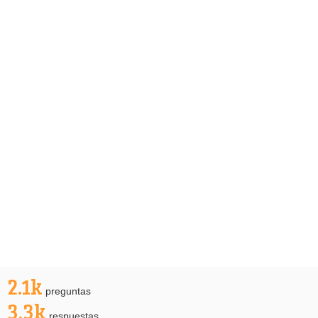
2.1k
preguntas
3.3k
respuestas