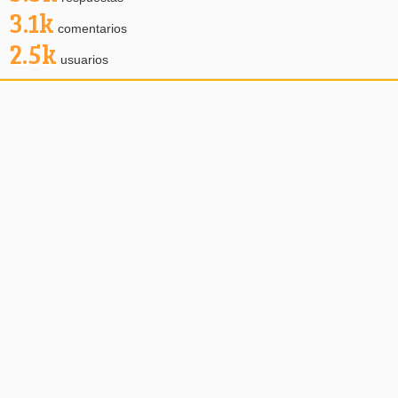
3.1k
comentarios
2.5k
usuarios