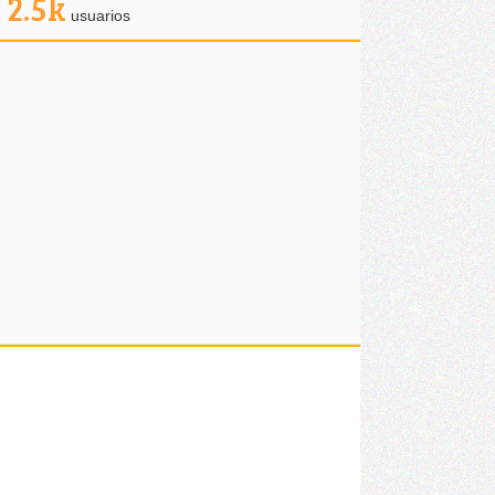
2.5k
usuarios