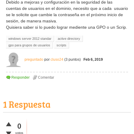
Debido a mejoras y configuración en la seguridad de las
cuentas de usuarios en el dominio, necesito que a cada usuario
se le solicite que cambie la contraseña en el próximo inicio de
sesión, de manera masiva.
Quisiera saber si lo puedo lograr mediente una GPO o un Scrip.
windows server 2012 standar
active directory
gpo para grupos de usuarios
scripts
preguntado
por
cluso24
(
3
puntos)
Feb 6, 2019
1
Respuesta
0
votos