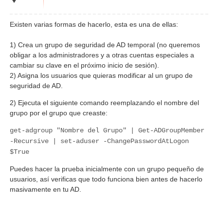
Existen varias formas de hacerlo, esta es una de ellas:
1) Crea un grupo de seguridad de AD temporal (no queremos
obligar a los administradores y a otras cuentas especiales a
cambiar su clave en el próximo inicio de sesión).
2) Asigna los usuarios que quieras modificar al un grupo de
seguridad de AD.
2) Ejecuta el siguiente comando reemplazando el nombre del
grupo por el grupo que creaste:
get-adgroup "Nombre del Grupo" | Get-ADGroupMember
-Recursive | set-aduser -ChangePasswordAtLogon
$True
Puedes hacer la prueba inicialmente con un grupo pequeño de
usuarios, así verificas que todo funciona bien antes de hacerlo
masivamente en tu AD.