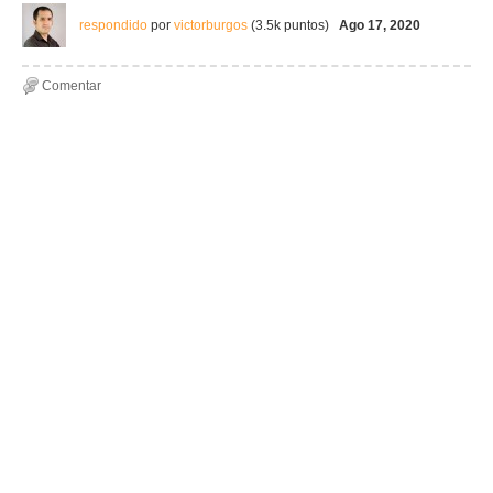
respondido
por
victorburgos
(
3.5k
puntos)
Ago 17, 2020