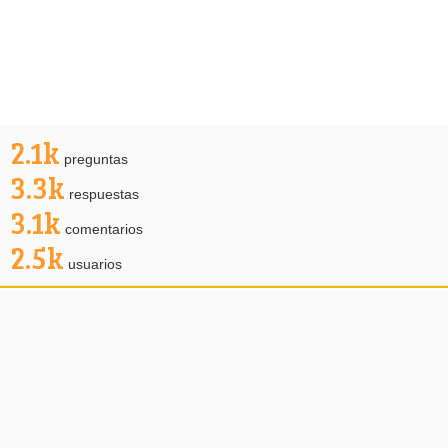
2.1k
preguntas
3.3k
respuestas
3.1k
comentarios
2.5k
usuarios