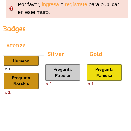
Por favor,
ingresa
o
regístrate
para publicar
en este muro.
Badges
Bronze
Silver
Gold
Humano
x 1
Pregunta
Pregunta
Popular
Famosa
Pregunta
x 1
x 1
Notable
x 1