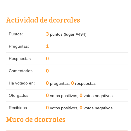
Actividad de dcorrales
3
Puntos:
puntos (lugar #
494
)
1
Preguntas:
0
Respuestas:
0
Comentarios:
0
0
Ha votado en:
preguntas,
respuestas
0
0
Otorgados:
votos positivos,
votos negativos
0
0
Recibidos:
votos positivos,
votos negativos
Muro de dcorrales