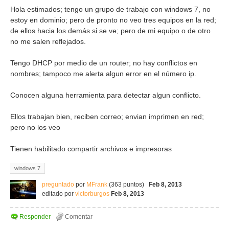
Hola estimados; tengo un grupo de trabajo con windows 7, no
estoy en dominio; pero de pronto no veo tres equipos en la red;
de ellos hacia los demás si se ve; pero de mi equipo o de otro
no me salen reflejados.
Tengo DHCP por medio de un router; no hay conflictos en
nombres; tampoco me alerta algun error en el número ip.
Conocen alguna herramienta para detectar algun conflicto.
Ellos trabajan bien, reciben correo; envian imprimen en red;
pero no los veo
Tienen habilitado compartir archivos e impresoras
windows 7
preguntado
por
MFrank
(
363
puntos)
Feb 8, 2013
editado
por
victorburgos
Feb 8, 2013