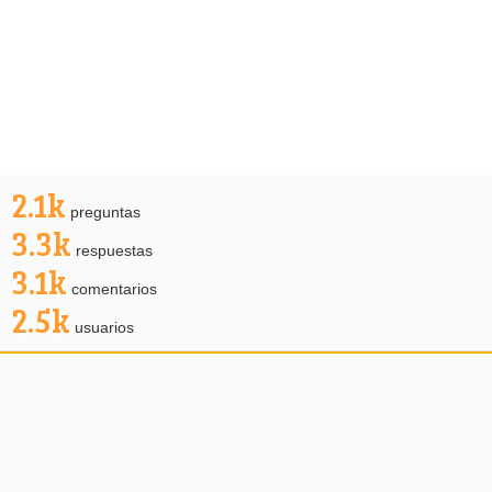
2.1k
preguntas
3.3k
respuestas
3.1k
comentarios
2.5k
usuarios