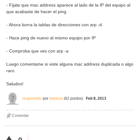
- Fijate que mac address aparece al lado de la IP del equipo al
que acabaste de hacer el ping.
- Ahora borra la tablas de direcciones con arp -d
- Hace ping de nuevo al mismo equipo por IP
- Comproba que ves con arp -a
Luego comentame si viste alguna mac address duplicada o algo
raro.
Saludos!
respondido
por
dukevai
(
62
puntos)
Feb 8, 2013
0