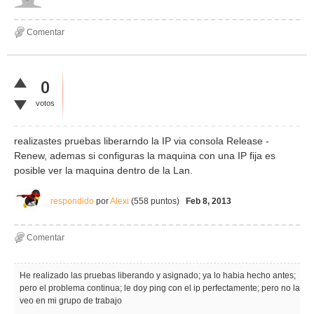
0
votos
realizastes pruebas liberarndo la IP via consola Release -
Renew, ademas si configuras la maquina con una IP fija es
posible ver la maquina dentro de la Lan.
respondido
por
Alexi
(
558
puntos)
Feb 8, 2013
He realizado las pruebas liberando y asignado; ya lo habia hecho antes;
pero el problema continua; le doy ping con el ip perfectamente; pero no la
veo en mi grupo de trabajo