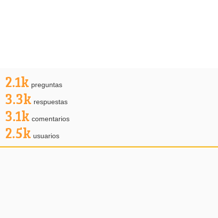
2.1k
preguntas
3.3k
respuestas
3.1k
comentarios
2.5k
usuarios