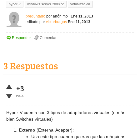
hyper-v
windows server 2008 r2
virtualizacion
preguntado
por
anónimo
Ene 11, 2013
editado
por
victorburgos
Ene 11, 2013
3
Respuestas
+3
votos
Hyper-V cuenta con 3 tipos de adaptadores virtuales (o más
bien Switches virtuales)
Externo
(External Adapter):
Usa este tipo cuando quieras que las máquinas