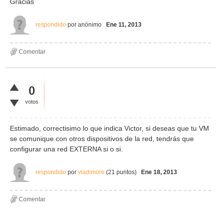
Gracias
respondido
por
anónimo
Ene 11, 2013
0
votos
Estimado, correctisimo lo que indica Victor, si deseas que tu VM
se comunique con otros dispositivos de la red, tendrás que
configurar una red EXTERNA si o si.
respondido
por
vladimore
(
21
puntos)
Ene 18, 2013