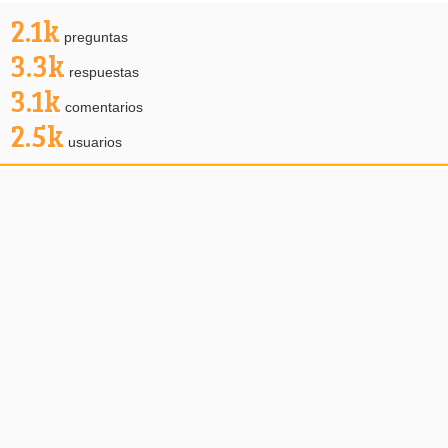
2.1k
preguntas
3.3k
respuestas
3.1k
comentarios
2.5k
usuarios