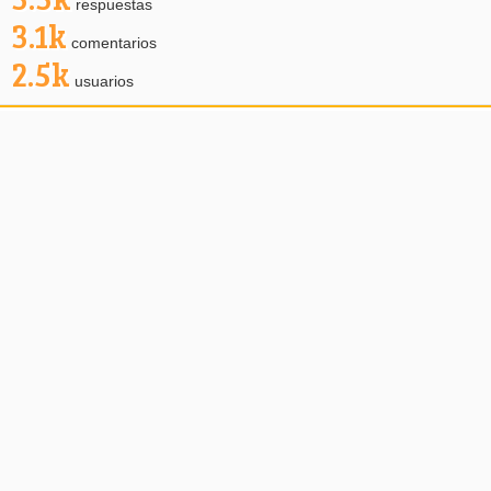
respuestas
3.1k
comentarios
2.5k
usuarios