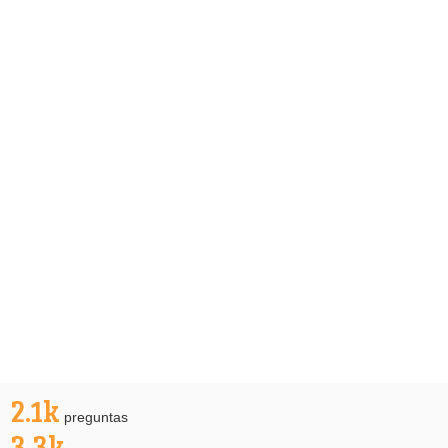
2.1k
preguntas
3.3k