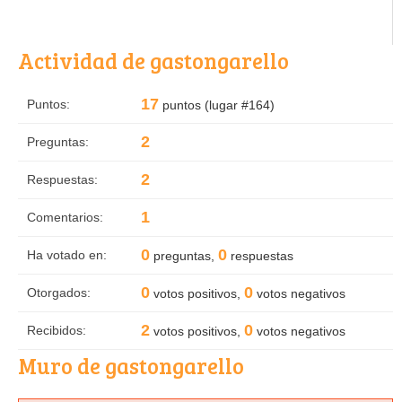
Actividad de gastongarello
17
Puntos:
puntos (lugar #
164
)
2
Preguntas:
2
Respuestas:
1
Comentarios:
0
0
Ha votado en:
preguntas,
respuestas
0
0
Otorgados:
votos positivos,
votos negativos
2
0
Recibidos:
votos positivos,
votos negativos
Muro de gastongarello