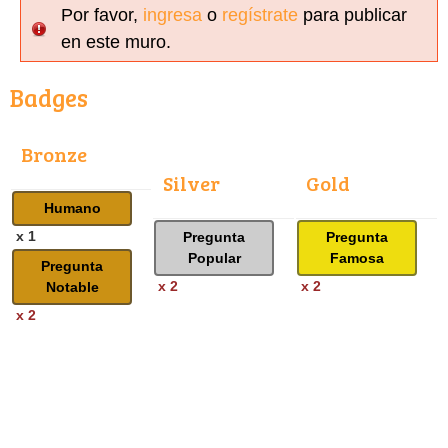
Por favor,
ingresa
o
regístrate
para publicar
en este muro.
Badges
Bronze
Silver
Gold
Humano
x 1
Pregunta
Pregunta
Popular
Famosa
Pregunta
x 2
x 2
Notable
x 2