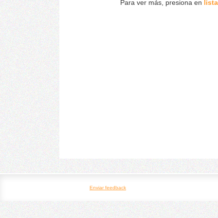
Para ver más, presiona en
list
Enviar feedback