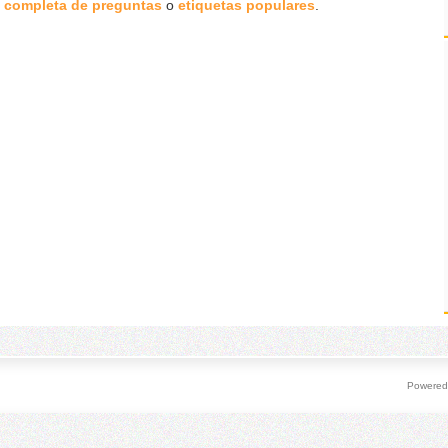
a completa de preguntas
o
etiquetas populares
.
Powered