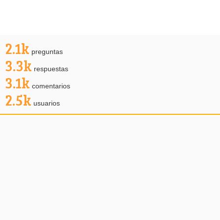
2.1k
preguntas
3.3k
respuestas
3.1k
comentarios
2.5k
usuarios