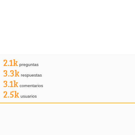
2.1k
preguntas
3.3k
respuestas
3.1k
comentarios
2.5k
usuarios