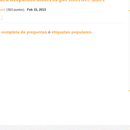
ank
(
363
puntos)
Feb 15, 2013
a completa de preguntas
o
etiquetas populares
.