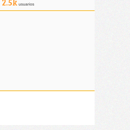
2.5k
usuarios