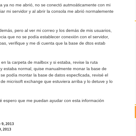
irla ya no me abrió, no se conectó autmoáticamente con mi
ciar mi servidor y al abrir la consola me abrió normalemente
demás, pero al ver mi correo y los demás de mis usuarios,
cia que no se podía establecer conexión con el servidor,
bas, verifique y me di cuenta que la base de dtos estab
en la carpeta de mailbox y si estaba, revise la ruta
d y estaba normal, quise manualmente monar la base de
 se podía montar la base de datos especficada, revisé el
de micrisoft exchange que estuviera arriba y lo detuve y lo
sé espero que me puedan ayudar con esta información
 9, 2013
9, 2013