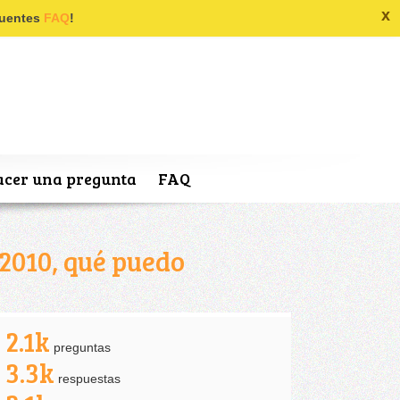
x
ecuentes
FAQ
!
cer una pregunta
FAQ
2010, qué puedo
2.1k
preguntas
3.3k
respuestas