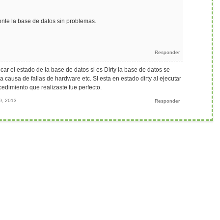
nte la base de datos sin problemas.
icar el estado de la base de datos si es Dirty la base de datos se
causa de fallas de hardware etc. SI esta en estado dirty al ejecutar
cedimiento que realizaste fue perfecto.
9, 2013