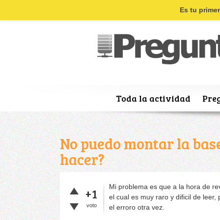
Es tu prime
Toda la actividad
Pre
No puedo montar la base
hacer?
Mi problema es que a la hora de re
+1
el cual es muy raro y dificil de leer
voto
el erroro otra vez.