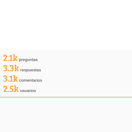
2.1k
preguntas
3.3k
respuestas
3.1k
comentarios
2.5k
usuarios