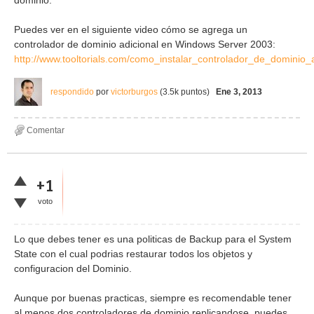
Puedes ver en el siguiente video cómo se agrega un
controlador de dominio adicional en Windows Server 2003:
http://www.tooltorials.com/como_instalar_controlador_de_dominio_a
respondido
por
victorburgos
(
3.5k
puntos)
Ene 3, 2013
+1
voto
Lo que debes tener es una politicas de Backup para el System
State con el cual podrias restaurar todos los objetos y
configuracion del Dominio.
Aunque por buenas practicas, siempre es recomendable tener
al menos dos controladores de dominio replicandose, puedes