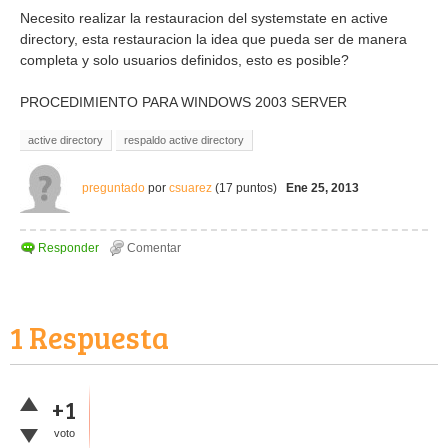
Necesito realizar la restauracion del systemstate en active
directory, esta restauracion la idea que pueda ser de manera
completa y solo usuarios definidos, esto es posible?
PROCEDIMIENTO PARA WINDOWS 2003 SERVER
active directory
respaldo active directory
preguntado
por
csuarez
(
17
puntos)
Ene 25, 2013
1
Respuesta
+1
voto