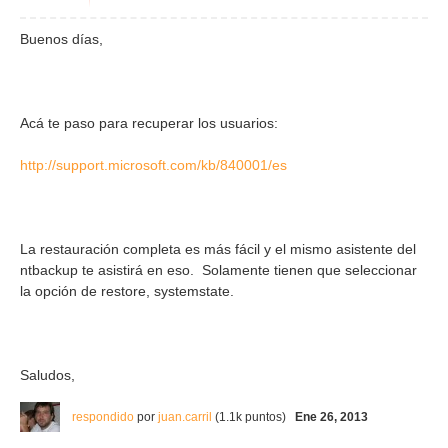
Buenos días,
Acá te paso para recuperar los usuarios:
http://support.microsoft.com/kb/840001/es
La restauración completa es más fácil y el mismo asistente del
ntbackup te asistirá en eso. Solamente tienen que seleccionar
la opción de restore, systemstate.
Saludos,
respondido
por
juan.carril
(
1.1k
puntos)
Ene 26, 2013