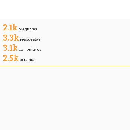
2.1k
preguntas
3.3k
respuestas
3.1k
comentarios
2.5k
usuarios