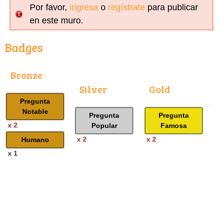
Por favor,
ingresa
o
regístrate
para publicar
en este muro.
Badges
Bronze
Silver
Gold
Pregunta
Notable
Pregunta
Pregunta
x 2
Popular
Famosa
x 2
x 2
Humano
x 1