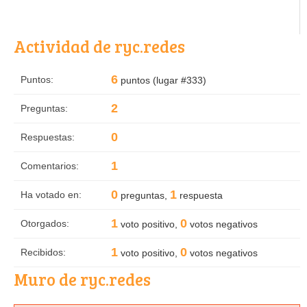
Actividad de ryc.redes
6
Puntos:
puntos (lugar #
333
)
2
Preguntas:
0
Respuestas:
1
Comentarios:
0
1
Ha votado en:
preguntas,
respuesta
1
0
Otorgados:
voto positivo,
votos negativos
1
0
Recibidos:
voto positivo,
votos negativos
Muro de ryc.redes