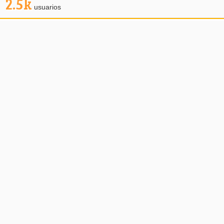
2.5k
usuarios