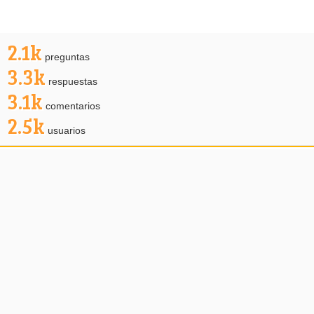
2.1k
preguntas
3.3k
respuestas
3.1k
comentarios
2.5k
usuarios