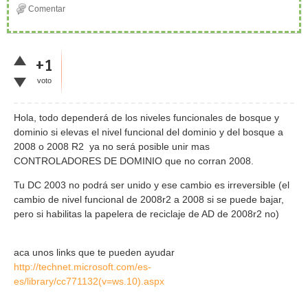
+1
voto
Hola, todo dependerá de los niveles funcionales de bosque y
dominio si elevas el nivel funcional del dominio y del bosque a
2008 o 2008 R2 ya no será posible unir mas
CONTROLADORES DE DOMINIO que no corran 2008.
Tu DC 2003 no podrá ser unido y ese cambio es irreversible (el
cambio de nivel funcional de 2008r2 a 2008 si se puede bajar,
pero si habilitas la papelera de reciclaje de AD de 2008r2 no)
aca unos links que te pueden ayudar
http://technet.microsoft.com/es-
es/library/cc771132(v=ws.10).aspx