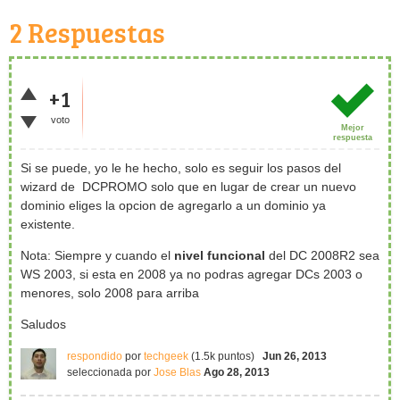
2
Respuestas
+1
voto
Mejor
respuesta
Si se puede, yo le he hecho, solo es seguir los pasos del
wizard de DCPROMO solo que en lugar de crear un nuevo
dominio eliges la opcion de agregarlo a un dominio ya
existente.
Nota: Siempre y cuando el
nivel funcional
del DC 2008R2 sea
WS 2003, si esta en 2008 ya no podras agregar DCs 2003 o
menores, solo 2008 para arriba
Saludos
respondido
por
techgeek
(
1.5k
puntos)
Jun 26, 2013
seleccionada
por
Jose Blas
Ago 28, 2013