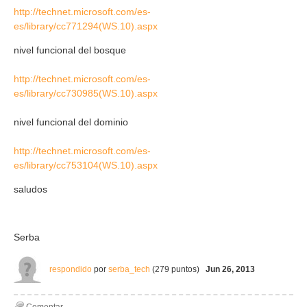
http://technet.microsoft.com/es-
es/library/cc771294(WS.10).aspx
nivel funcional del bosque
http://technet.microsoft.com/es-
es/library/cc730985(WS.10).aspx
nivel funcional del dominio
http://technet.microsoft.com/es-
es/library/cc753104(WS.10).aspx
saludos
Serba
respondido
por
serba_tech
(
279
puntos)
Jun 26, 2013