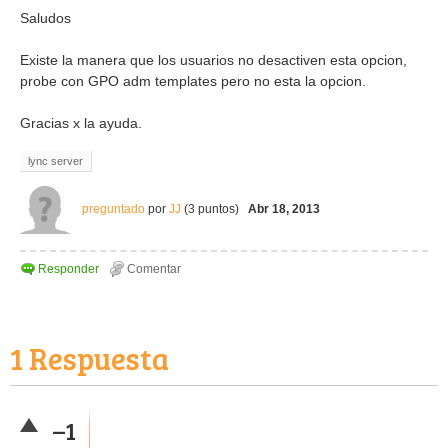
Saludos
Existe la manera que los usuarios no desactiven esta opcion,
probe con GPO adm templates pero no esta la opcion.
Gracias x la ayuda.
lync server
preguntado
por
JJ
(
3
puntos)
Abr 18, 2013
1
Respuesta
–1