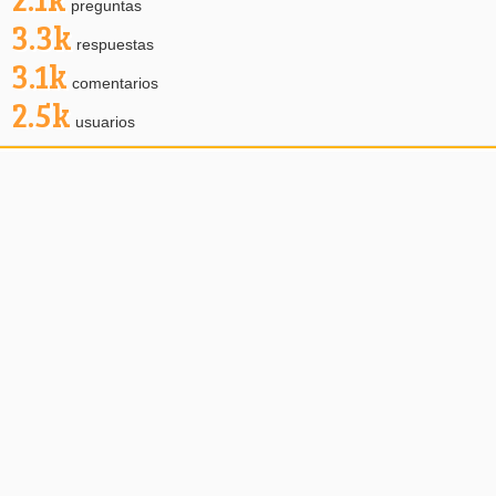
preguntas
3.3k
respuestas
3.1k
comentarios
2.5k
usuarios