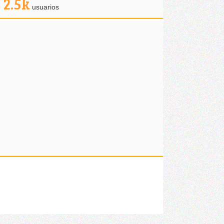
2.5k
usuarios