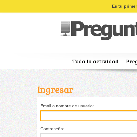
Es tu prime
Toda la actividad
Pre
Ingresar
Email o nombre de usuario:
Contraseña: